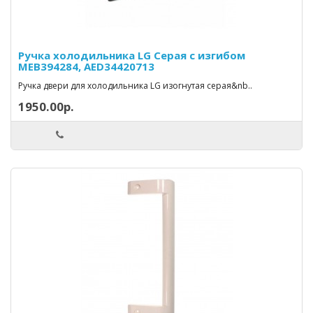
Ручка холодильника LG Серая c изгибом
MEB394284, AED34420713
Ручка двери для холодильника LG изогнутая серая&nb..
1950.00р.