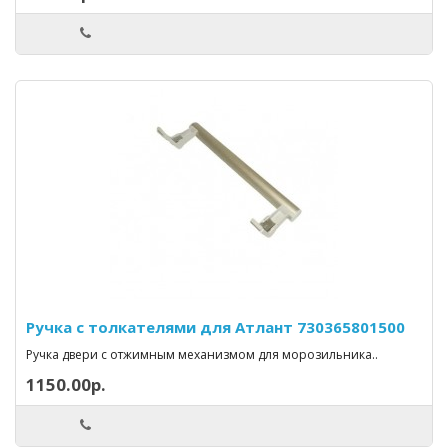
Ручка с толкателями для Атлант 730365801500
Ручка двери с отжимным механизмом для морозильника..
1150.00р.