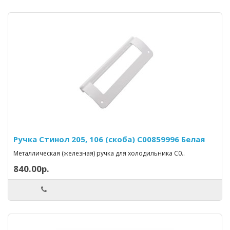
Ручка Стинол 205, 106 (скоба) C00859996 Белая
Металлическая (железная) ручка для холодильника C0..
840.00р.