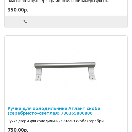
Пластиковая ручка дверцы морозильной камеры для хо..
350.00р.
Ручка для холодильника Атлант скоба
(серебристо-светлая) 730365800800
Ручка двери для холодильника Атлант скоба (серебри..
750.00р.