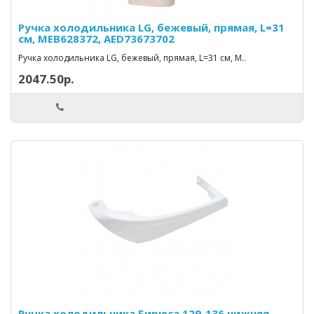
Ручка холодильника LG, бежевый, прямая, L=31
см, МЕВ628372, AED73673702
Ручка холодильника LG, бежевый, прямая, L=31 см, М..
2047.50р.
Ручка холодильника Бирюса 129-136 нижняя