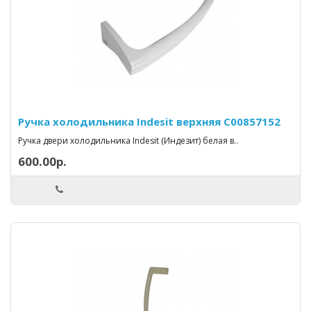
Ручка холодильника Indesit верхняя C00857152
Ручка двери холодильника Indesit (Индезит) белая в..
600.00р.