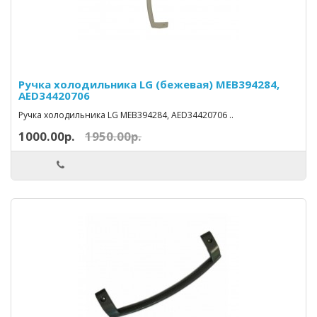
Ручка холодильника LG (бежевая) МЕВ394284,
AED34420706
Ручка холодильника LG МЕВ394284, AED34420706 ..
1000.00р.
1950.00р.