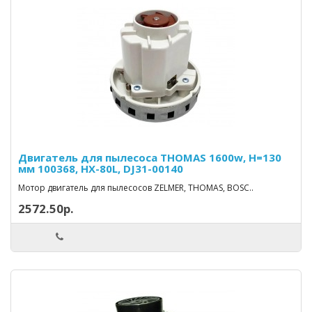
Двигатель для пылесоса THOMAS 1600w, H=130
мм 100368, HX-80L, DJ31-00140
Мотор двигатель для пылесосов ZELMER, THOMAS, BOSC..
2572.50р.