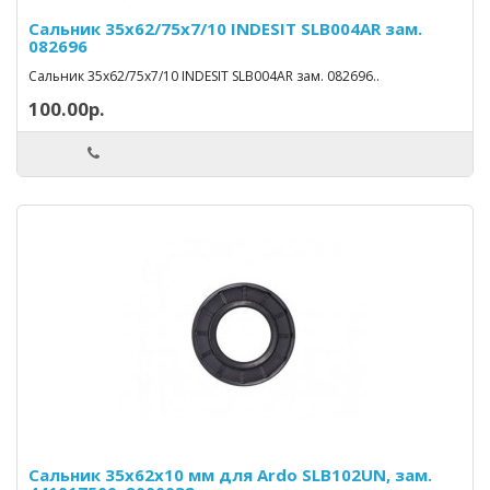
Сальник 35х62/75х7/10 INDESIT SLB004AR зам.
082696
Сальник 35х62/75х7/10 INDESIT SLB004AR зам. 082696..
100.00р.
Сальник 35х62х10 мм для Ardo SLB102UN, зам.