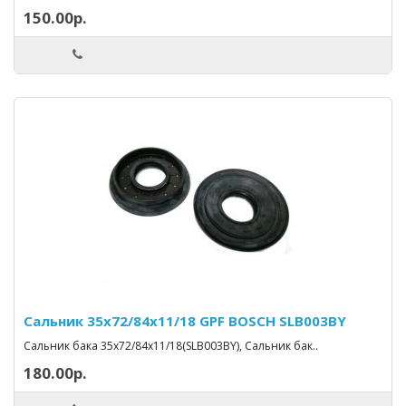
150.00р.
Сальник 35х72/84x11/18 GPF BOSCH SLB003BY
Сальник бака 35x72/84x11/18(SLB003BY), Сальник бак..
180.00р.