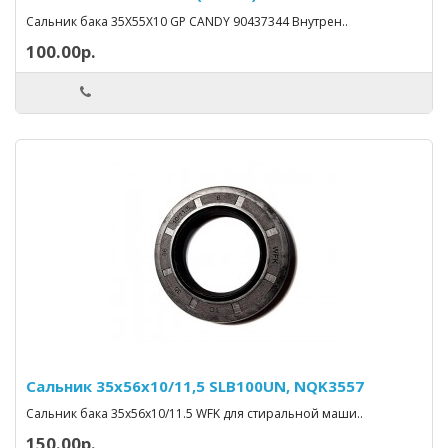
Сальник бака 35Х55Х10 GP CANDY 90437344 Внутрен..
100.00р.
Сальник 35x56x10/11,5 SLB100UN, NQK3557
Сальник бака 35x56x10/11.5 WFK для стиральной маши..
150.00р.