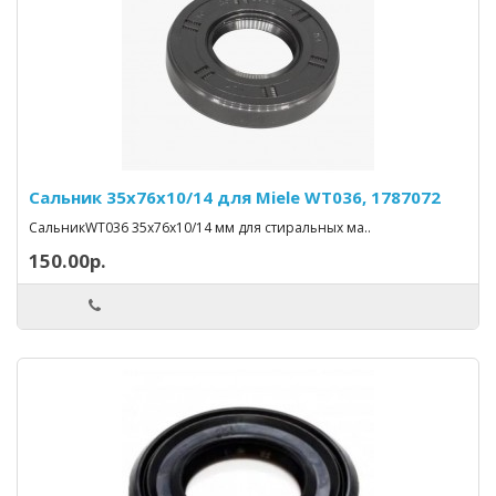
Сальник 35x76x10/14 для Miele WT036, 1787072
СальникWT036 35x76x10/14 мм для стиральных ма..
150.00р.