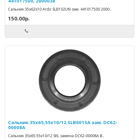
441017500, 2000038
Сальник 35х62х10 Ardo SLB102UN зам. 441017500 2000..
150.00р.
Сальник 35х65,55х10/12 SLB001SA зам. DC62-
00008A
Сальник 35x65.55x10/12 SKL замена DC62-00008A В..