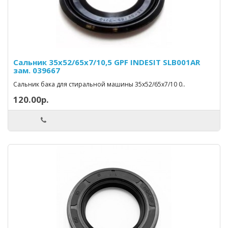
Сальник 35х52/65х7/10,5 GPF INDESIT SLB001AR
зам. 039667
Сальник бака для стиральной машины 35x52/65x7/10 0..
120.00р.