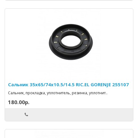
Сальник 35x65/74x10.5/14.5 RIC.EL GORENJE 255107
Сальник, прокладка, уплотнитель, резинка, уплотнит..
180.00р.