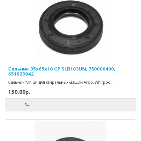
Сальник 35x65x10 GP SLB103UN, 750000400,
651029842
Сальник тип GP для стиральных машин Ardo, Whirpool..
150.00р.