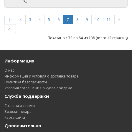
|<
<
3
4
5
6
7
8
9
10
11
>
>|
Показано с 73 по 84 из 138 (всего 12 страниц)
Информация
О нас
Информация и условия о доставке товара
Политика безопасности
Условия соглашения о купле-продаже
Служба поддержки
Связаться с нами
Возврат товара
Карта сайта
Дополнительно