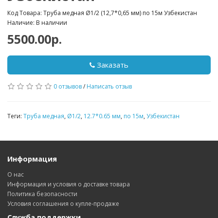
Код Товара: Труба медная Ø1/2 (12,7*0,65 мм) по 15м Узбекистан
Наличие: В наличии
5500.00р.
Заказать
0 отзывов
/
Написать отзыв
Теги:
Труба медная
,
Ø1/2
,
12.7*0.65 мм
,
по 15м
,
Узбекистан
Информация
О нас
Информация и условия о доставке товара
Политика безопасности
Условия соглашения о купле-продаже
Служба поддержки