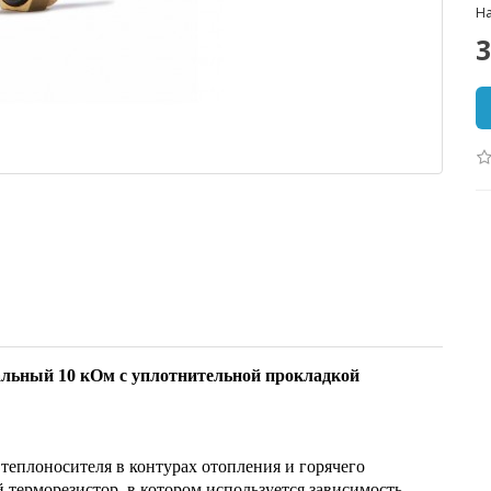
На
3
льный 10 кОм с уплотнительной прокладкой
теплоносителя в контурах отопления и горячего
 терморезистор, в котором используется зависимость