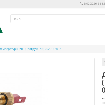
8(920)229-38-85
температуры (NTC) (погружной) 0020118638
Ко
00