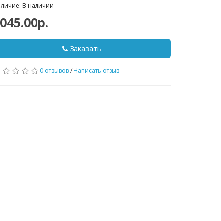
личие: В наличии
045.00р.
Заказать
0 отзывов
/
Написать отзыв