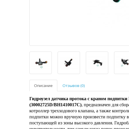
Описание
Отзывов (0)
Гидроузел датчика протока с краном подпит
(30002725D/BH1410017C)
, предназначен для сбо
котроллер трехходового клапана, а также контро
подпитки можно вручную произвести подпитку во
поступающей из зоны высокого давления. Гидроб
чувствительности, тем самым когда поток проход