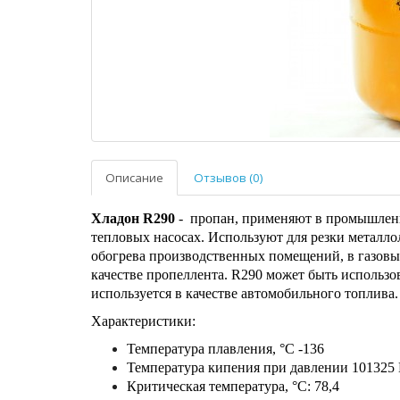
Описание
Отзывов (0)
Хладон R290
- пропан, применяют в промышленн
тепловых насосах. Используют для резки металло
обогрева производственных помещений, в газовых
качестве пропеллента. R290 может быть использо
используется в качестве авто­мобильного топлива.
Характеристики:
Температура плавления, °С -136
Температура кипения при давлении 101325 П
Критическая температура, °С: 78,4