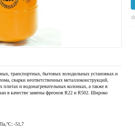
ых, транспортных, бытовых холодильных установках и
лома, сварки неответственных металлоконструкций,
 плитах и водонагревательных колонках, а также в
ван в качестве замены фреонов R22 и R502. Широко
а,°С: -51,7