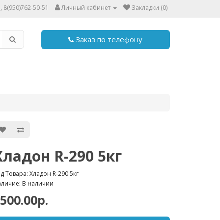
, 8(950)762-50-51
Личный кабинет
Закладки (0)
Заказ по телефону
Хладон R-290 5кг
д Товара: Хладон R-290 5кг
личие: В наличии
500.00р.