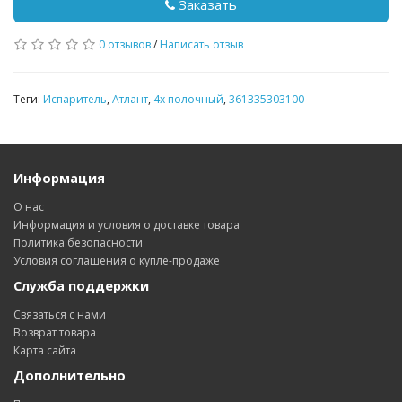
Заказать
0 отзывов
/
Написать отзыв
Теги:
Испаритель
,
Атлант
,
4х полочный
,
361335303100
Информация
О нас
Информация и условия о доставке товара
Политика безопасности
Условия соглашения о купле-продаже
Служба поддержки
Связаться с нами
Возврат товара
Карта сайта
Дополнительно