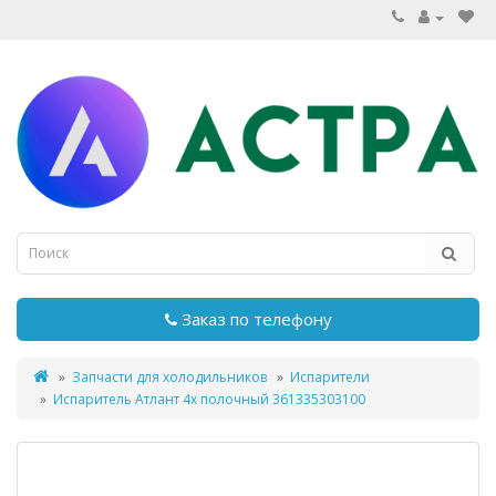
Заказ по телефону
Запчасти для холодильников
Испарители
Испаритель Атлант 4х полочный 361335303100