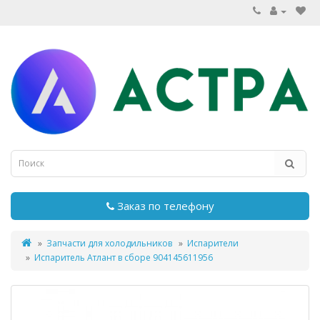
Заказ по телефону
Запчасти для холодильников
Испарители
Испаритель Атлант в сборе 904145611956