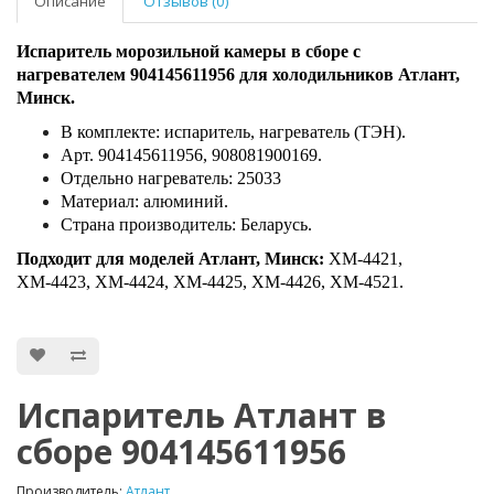
Описание
Отзывов (0)
Испаритель морозильной камеры в сборе с
нагревателем 904145611956 для холодильников Атлант,
Минск.
В комплекте: испаритель, нагреватель (ТЭН).
Арт. 904145611956, 908081900169.
Отдельно нагреватель: 25033
Материал: алюминий.
Страна производитель: Беларусь.
Подходит для моделей Атлант, Минск
:
ХМ-4421,
ХМ-4423, ХМ-4424, ХМ-4425, ХМ-4426, ХМ-4521.
Испаритель Атлант в
сборе 904145611956
Производитель:
Атлант