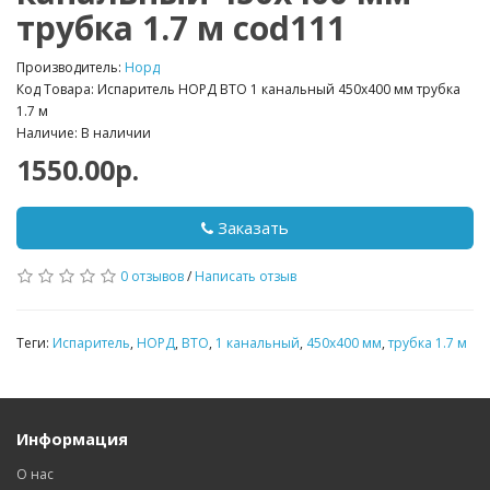
трубка 1.7 м cod111
Производитель:
Норд
Код Товара: Испаритель НОРД ВТО 1 канальный 450х400 мм трубка
1.7 м
Наличие: В наличии
1550.00р.
Заказать
0 отзывов
/
Написать отзыв
Теги:
Испаритель
,
НОРД
,
ВТО
,
1 канальный
,
450х400 мм
,
трубка 1.7 м
Информация
О нас