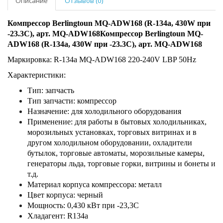
Описание
Отзывов (0)
Компрессор Berlingtoun MQ-ADW168 (R-134a, 430W при
-23.3C), арт. MQ-ADW168Компрессор Berlingtoun MQ-
ADW168 (R-134a, 430W при -23.3C), арт. MQ-ADW168
Маркировка: R-134a MQ-ADW168 220-240V LBP 50Hz
Характеристики:
Тип: запчасть
Тип запчасти: компрессор
Назначение: для холодильного оборудования
Применение: для работы в бытовых холодильниках,
морозильных установках, торговых витринах и в
другом холодильном оборудовании, охладители
бутылок, торговые автоматы, морозильные камеры,
генераторы льда, торговые горки, витрины и бонеты и
т.д.
Материал корпуса компрессора: металл
Цвет корпуса: черный
Мощность: 0,430 кВт при -23,3С
Хладагент: R134a