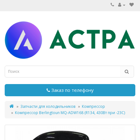
Заказ по телефону
Запчасти для холодильников
Компрессор
Компрессор Berlingtoun MQ-ADW168 (R134, 430Вт при -23С)