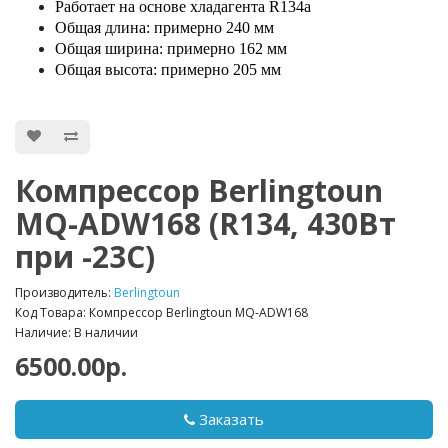
Работает на основе хладагента R134a
Общая длина: примерно 240 мм
Общая ширина: примерно 162 мм
Общая высота: примерно 205 мм
Компрессор Berlingtoun
MQ-ADW168 (R134, 430Вт
при -23С)
Производитель:
Berlingtoun
Код Товара: Компрессор Berlingtoun MQ-ADW168
Наличие: В наличии
6500.00р.
Заказать