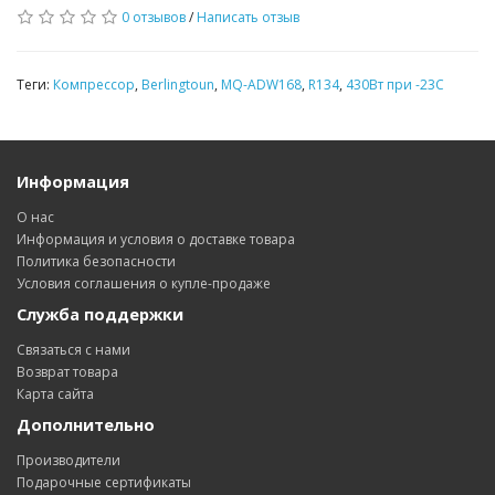
0 отзывов
/
Написать отзыв
Теги:
Компрессор
,
Berlingtoun
,
MQ-ADW168
,
R134
,
430Вт при -23С
Информация
О нас
Информация и условия о доставке товара
Политика безопасности
Условия соглашения о купле-продаже
Служба поддержки
Связаться с нами
Возврат товара
Карта сайта
Дополнительно
Производители
Подарочные сертификаты