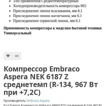
Тип применения Среднетемпературный
Холодопроизводительность компрессора 965
Присоединение линии всасывания, мм 8.1
Присоединение линии нагнетания, мм 6.1
Присоединение сервисной линии, мм 6.1
Применимость компрессора к моделям бытовой техники
Универсальный
Компрессор Embraco
Aspera NEK 6187 Z
среднетемп (R-134, 967 Вт
при +7,2С)
Производитель:
Embraco Aspera
Код Товара: Компрессор Embraco NEK6187Z среднетемп R-134, 967 Вт