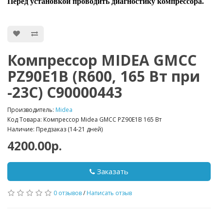
Перед установкой проводить диагностику компрессора.
Компрессор MIDEA GMCC
PZ90E1B (R600, 165 Вт при
-23С) C90000443
Производитель:
Midea
Код Товара: Компрессор Midea GMCC PZ90E1B 165 Вт
Наличие: Предзаказ (14-21 дней)
4200.00р.
Заказать
0 отзывов
/
Написать отзыв