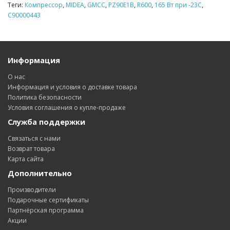
Теги:
Компрессор
,
MIDEA
,
GMCC
,
PZ90E1B
,
R600
,
165 Вт при -23С
,
C90000443
Информация
О нас
Информация и условия о доставке товара
Политика безопасности
Условия соглашения о купле-продаже
Служба поддержки
Связаться с нами
Возврат товара
Карта сайта
Дополнительно
Производители
Подарочные сертификаты
Партнёрская программа
Акции