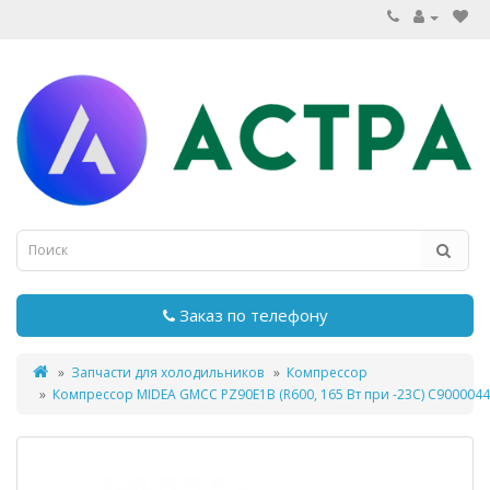
Заказ по телефону
Запчасти для холодильников
Компрессор
Компрессор MIDEA GMCC PZ90E1B (R600, 165 Вт при -23С) C900004