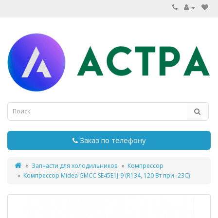
Заказ по телефону
Запчасти для холодильников
Компрессор
Компрессор Midea GMCC SE45E1J-9 (R134, 120 Вт при -23С)