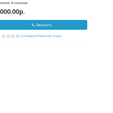
личие: В наличии
000.00р.
Заказать
0 отзывов
/
Написать отзыв