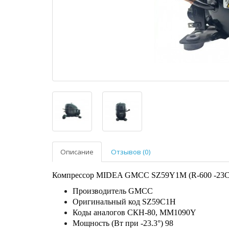
Описание
Отзывов (0)
Компрессор MIDEA GMCC SZ59Y1M (R-600 -23С
Производитель GMCC
Оригинальный код SZ59C1H
Коды аналогов СКН-80, MM1090Y
Мощность (Вт при -23.3°) 98