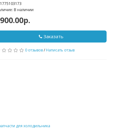
1775103173
личие: В наличии
900.00р.
Заказать
0 отзывов
/
Написать отзыв
запчасти для холодильника