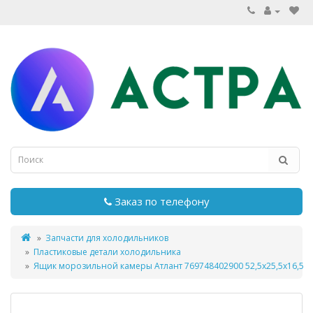
Заказ по телефону
Запчасти для холодильников
Пластиковые детали холодильника
Ящик морозильной камеры Атлант 769748402900 52,5х25,5x16,5