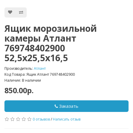
Ящик морозильной
камеры Атлант
769748402900
52,5х25,5x16,5
Производитель:
Атлант
Код Товара: Ящик Атлант 769748402900
Наличие: В наличии
850.00р.
Заказать
0 отзывов
/
Написать отзыв