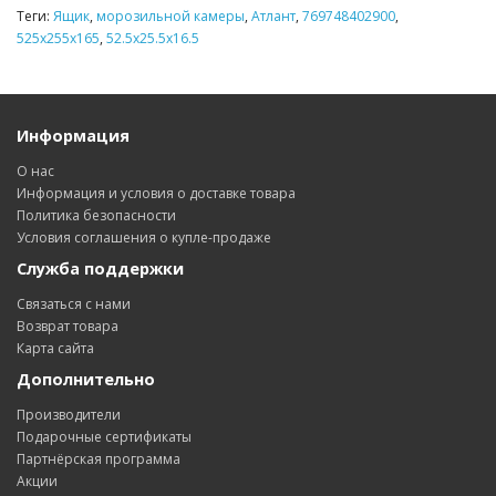
Теги:
Ящик
,
морозильной камеры
,
Атлант
,
769748402900
,
525х255x165
,
52.5х25.5x16.5
Информация
О нас
Информация и условия о доставке товара
Политика безопасности
Условия соглашения о купле-продаже
Служба поддержки
Связаться с нами
Возврат товара
Карта сайта
Дополнительно
Производители
Подарочные сертификаты
Партнёрская программа
Акции