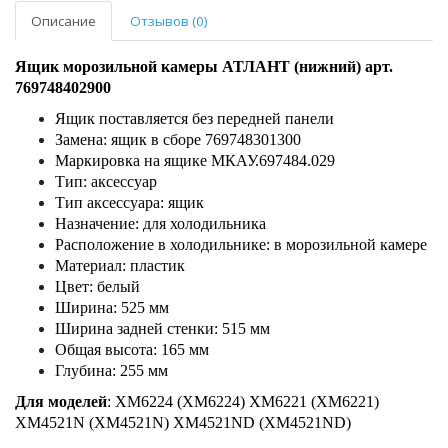
Описание
Отзывов (0)
Ящик морозильной камеры АТЛАНТ (нижний) арт.
769748402900
Ящик поставляется без передней панели
Замена: ящик в сборе 769748301300
Маркировка на ящике МКАУ.697484.029
Тип: аксессуар
Тип аксессуара: ящик
Назначение: для холодильника
Расположение в холодильнике: в морозильной камере
Материал: пластик
Цвет: белый
Ширина: 525 мм
Ширина задней стенки: 515 мм
Общая высота: 165 мм
Глубина: 255 мм
Для моделей
: ХМ6224 (XM6224) ХМ6221 (XM6221)
ХМ4521N (XM4521N) ХМ4521ND (XM4521ND)