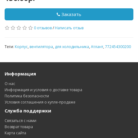
Заказать
0 отзывов
/
Написать отзыв
Теги:
Корпус
,
вентилятора
,
для холодильника
,
Атлант
,
772454300200
Информация
О нас
Информация и условия о доставке товара
Политика безопасности
Условия соглашения о купле-продаже
Служба поддержки
Связаться с нами
Возврат товара
Карта сайта