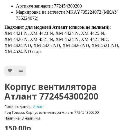
Артикул запчасти: 772454300200
Маркировка на запчасти MKAY735224072 (МКАУ
735224072)
Подходит для моделей Атлант (список не полный):
ХМ-4421-N, ХМ-4423-N, ХМ-4424-N, ХМ-4425-N,
ХМ-4426-N, ХМ-4521-N, ХМ-4524-N, ХМ-4421-ND,
ХМ-4424-ND, ХМ-4425-ND, ХМ-4426-ND, ХМ-4521-ND,
ХМ-4524-ND и др.
Корпус вентилятора
Атлант 772454300200
Производитель:
Атлант
Код Товара: Корпус вентилятора Атлант 772454300200
Наличие: В наличии
150.00р.