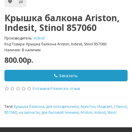
Крышка балкона Ariston,
Indesit, Stinol 857060
Производитель:
Indesit
Код Товара: Крышка балкона Ariston, Indesit, Stinol 857060
Наличие: В наличии
800.00р.
Заказать
0 отзывов
/
Написать отзыв
Теги:
Крышка балкона
,
для холодильника
,
Аристон
,
Индезит
,
Стинол
,
857060
,
на запчасти
,
для бытовой техники
,
Ariston
,
Indesit
,
Stinol