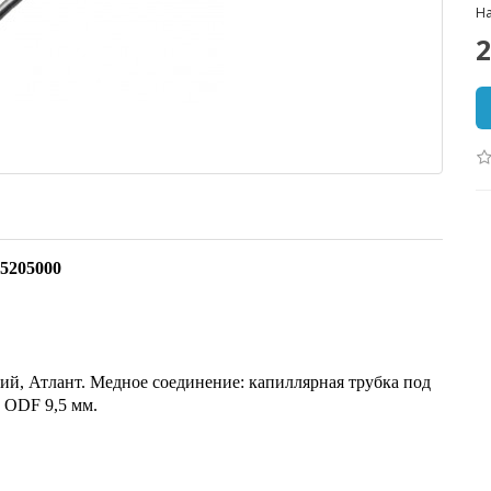
На
2
85205000
ий, Атлант. Медное соединение: капиллярная трубка под
 ODF 9,5 мм.