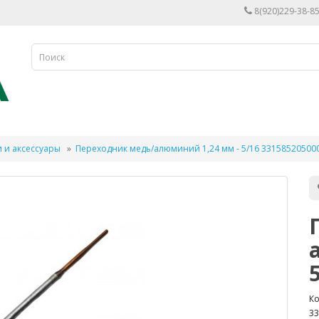
8(920)229-38-85
 и аксессуары
Переходник медь/алюминий 1,24 мм - 5/16 33158520500
Ко
33