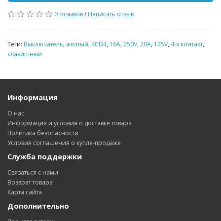
0 отзывов
/
Написать отзыв
Теги:
Выключатель
,
желтый
,
KCD4
,
16А
,
250V
,
20A
,
125V
,
4-х контакт
,
клавишный
Информация
О нас
Информация и условия о доставке товара
Политика безопасности
Условия соглашения о купле-продаже
Служба поддержки
Связаться с нами
Возврат товара
Карта сайта
Дополнительно