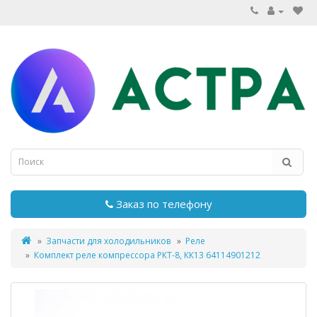
Заказ по телефону
Запчасти для холодильников
Реле
Комплект реле компрессора РКТ-8, КК13 64114901212