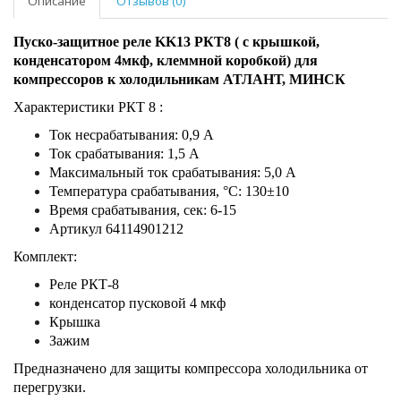
Описание
Отзывов (0)
Пуско-защитное реле KK13 РКТ8 ( с крышкой,
конденсатором 4мкф, клеммной коробкой) для
компрессоров к холодильникам АТЛАНТ, МИНСК
Характеристики РКТ 8 :
Ток несрабатывания: 0,9 A
Ток срабатывания: 1,5 A
Максимальный ток срабатывания: 5,0 A
Температура срабатывания, °С: 130±10
Время срабатывания, сек: 6-15
Артикул 64114901212
Комплект:
Реле РКТ-8
конденсатор пусковой 4 мкф
Крышка
Зажим
Предназначено для защиты компрессора холодильника от
перегрузки.