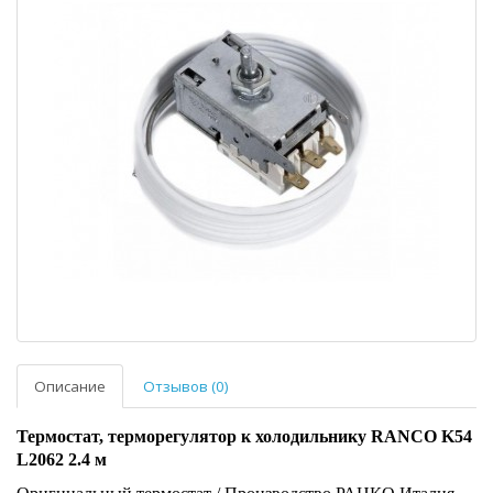
Описание
Отзывов (0)
Термостат, терморегулятор к холодильнику RANCO K54
L2062 2.4 м