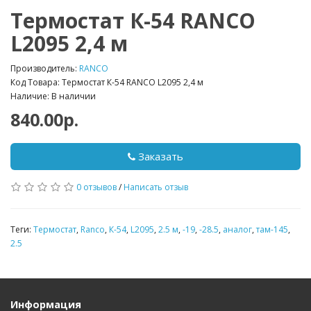
Термостат К-54 RANCO
L2095 2,4 м
Производитель:
RANCO
Код Товара: Термостат К-54 RANCO L2095 2,4 м
Наличие: В наличии
840.00р.
Заказать
0 отзывов
/
Написать отзыв
Теги:
Термостат
,
Ranco
,
К-54
,
L2095
,
2.5 м
,
-19
,
-28.5
,
аналог
,
там-145
,
2.5
Информация