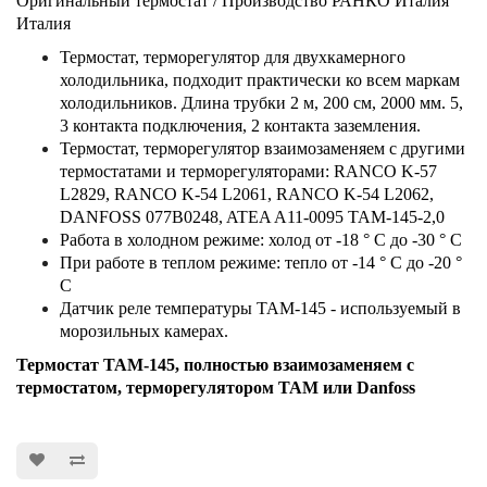
Оригинальный термостат / Производство РАНКО Италия
Италия
Термостат, терморегулятор для двухкамерного
холодильника, подходит практически ко всем маркам
холодильников. Длина трубки 2 м, 200 см, 2000 мм. 5,
3 контакта подключения, 2 контакта заземления.
Термостат, терморегулятор взаимозаменяем с другими
термостатами и терморегуляторами: RANCO K-57
L2829, RANCO K-54 L2061, RANCO K-54 L2062,
DANFOSS 077B0248, ATEA A11-0095 ТАМ-145-2,0
Работа в холодном режиме: холод от -18 ° С до -30 ° С
При работе в теплом режиме: тепло от -14 ° С до -20 °
С
Датчик реле температуры ТАМ-145 - используемый в
морозильных камерах.
Термостат ТАМ-145, полностью взаимозаменяем с
термостатом, терморегулятором ТАМ или Danfoss