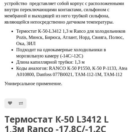
устройство представляет собой корпус с расположенными
внутри переключающими контактами, сильфоном с
мембраной и выходящей из него трубкой сильфона,
являющейся непосредственно датчиком температуры.
Термостат К-50-L3412 1,3 м Ranco для холодильников
Pozis, Минск, Бирюса, Атлант, Норд, Свияга, Полюс,
Ока, ЗИЛ
Подходит на однокамерные холодильники в
морозильную камеру (-14С/-12С)
Длина капиллярной трубки: 1,3 м
Коды аналогов: RANCO К-50 Р1550, К-50 Р-1133, Atea
A010800, Danfoss 077B0021, ТАМ-112-1М, ТАМ-112
Универсальное применение.
Термостат К-50 L3412 L
1,3м Ranco -17.8С/-1.2С