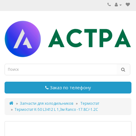
Заказ по телефону
Запчасти для холодильников
Термостат
Термостат К-50 L3412 L 1,3м Ranco -17.8С/-1.2С