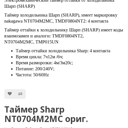
Электромеханический таймер оттайки от холодильника
Шарп (SHARP)
Таймер холодильника Шарп (SHARP), имеет маркировку
nakagawa NT0704M2MC, TMDF0804NT2: 4 контакта
Таймер оттайки к холодильнику Шарп (SHARP) имеет коды
взаимозамен и аналоги: TMDF0804NT2,
NT0704M2MC, TMP015UN
Таймер оттайки холодильника Sharp: 4 контакта
Время цикла: 7ч12м /6ч;
Время разморозки: 4м/3м20с;
Питание: 200/240V;
Частота: 50/60Hz
Таймер Sharp
NT0704M2MC ориг.