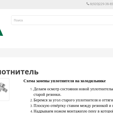
8(920)229-38-85
лотнитель
Схема замены уплотнителя на холодильнике
Делаем осмотр состояния новой уплотнитель
старой резинки.
Беремся за угол старого уплотнителя и оттяги
Плоскую отвёртку ставим между резинкой и 
Надрываем ножом монтажную пену в которой