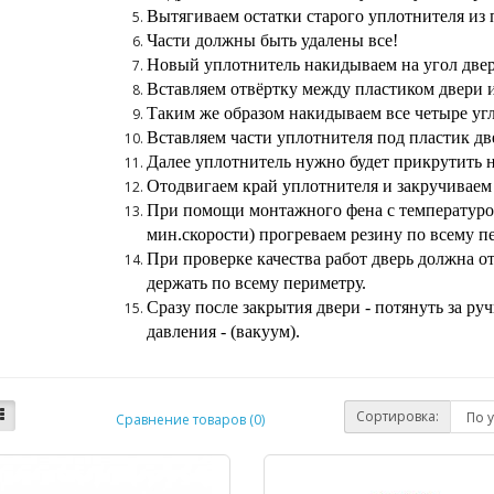
Вытягиваем остатки старого уплотнителя из 
Части должны быть удалены все!
Новый уплотнитель накидываем на угол двер
Вставляем отвёртку между пластиком двери и
Таким же образом накидываем все четыре угл
Вставляем части уплотнителя под пластик дв
Далее уплотнитель нужно будет прикрутить н
Отодвигаем край уплотнителя и закручиваем 
При помощи монтажного фена с температурой
мин.скорости) прогреваем резину по всему п
При проверке качества работ дверь должна о
держать по всему периметру.
Сразу после закрытия двери - потянуть за руч
давления - (вакуум).
Сортировка:
Сравнение товаров (0)