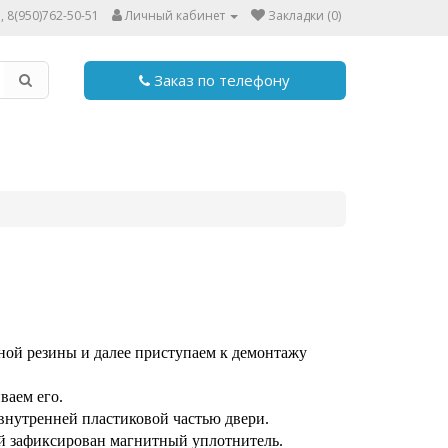
, 8(950)762-50-51
Личный кабинет
Закладки (0)
Заказ по телефону
ной резины и далее приступаем к демонтажу
ваем его.
внутренней пластиковой частью двери.
 зафиксирован магнитный уплотнитель.