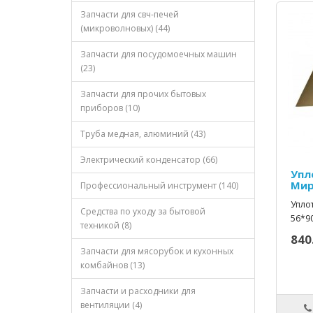
Запчасти для свч-печей
(микроволновых) (44)
Запчасти для посудомоечных машин
(23)
Запчасти для прочих бытовых
приборов (10)
Труба медная, алюминий (43)
Электрический конденсатор (66)
Упл
Мир
Профессиональный инструмент (140)
Уплот
Средства по уходу за бытовой
56*90
техникой (8)
840
Запчасти для мясорубок и кухонных
комбайнов (13)
Запчасти и расходники для
вентиляции (4)