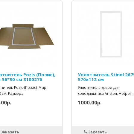
отнитель Pozis (Позис),
Уплотнитель Stinol 267
 56*90 см 3100276
570x112 см
нитель Pozis (Позис), Мир
Уплотнитель двери для
 см. Размер..
холодильника Ariston, Hotpoi..
.00р.
1000.00р.
Заказать
Заказать