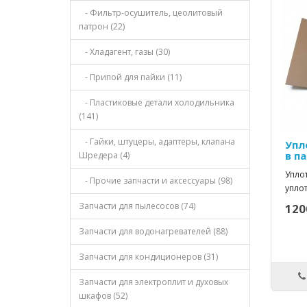
- Фильтр-осушитель, цеолитовый
патрон (22)
- Хладагент, газы (30)
- Припой для пайки (11)
- Пластиковые детали холодильника
(141)
- Гайки, штуцеры, адаптеры, клапана
Упл
в па
Шредера (4)
Упло
- Прочие запчасти и аксессуары (98)
уплот
Запчасти для пылесосов (74)
120
Запчасти для водонагревателей (88)
Запчасти для кондиционеров (31)
Запчасти для электроплит и духовых
шкафов (52)