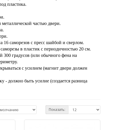
под пластика.
и.
 металлической частью двери.
а.
ери.
а 16 саморезов с пресс шайбой и сверлом.
саморезы в пластик с периодичностью 20 см.
 300 градусов (или обычного фена на
ериметру.
ткрываться с усилием (магнит двери должен
ку - должно быть усилие (создается разница
Показать: