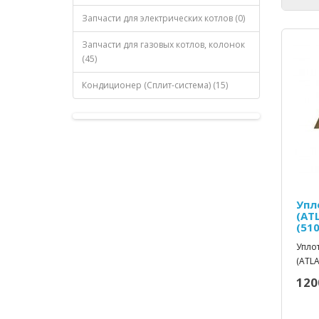
Запчасти для электрических котлов (0)
Запчасти для газовых котлов, колонок
(45)
Кондиционер (Сплит-система) (15)
Упл
(AT
(51
Упло
(ATLA
120