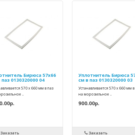
отнитель Бирюса 57х66
Уплотнитель Бирюса 5
в паз 0130320000 04
см в паз 0130320000 03
авливается 570 x 660 мм в паз
Устанавливается 570 x 660 мм в
орозильное ..
на морозильное ..
0.00р.
900.00р.
Заказать
Заказать