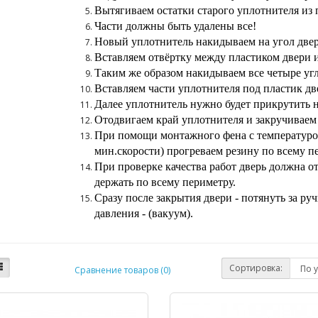
Вытягиваем остатки старого уплотнителя из 
Части должны быть удалены все!
Новый уплотнитель накидываем на угол двер
Вставляем отвёртку между пластиком двери и
Таким же образом накидываем все четыре угл
Вставляем части уплотнителя под пластик дв
Далее уплотнитель нужно будет прикрутить н
Отодвигаем край уплотнителя и закручиваем 
При помощи монтажного фена с температурой
мин.скорости) прогреваем резину по всему п
При проверке качества работ дверь должна о
держать по всему периметру.
Сразу после закрытия двери - потянуть за руч
давления - (вакуум).
Сортировка:
Сравнение товаров (0)