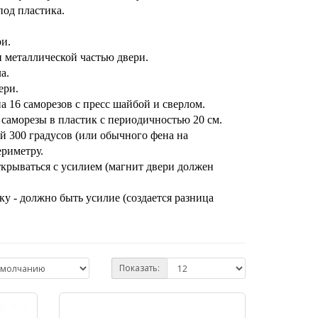
под пластика.
и.
 металлической частью двери.
а.
ери.
а 16 саморезов с пресс шайбой и сверлом.
саморезы в пластик с периодичностью 20 см.
 300 градусов (или обычного фена на
ериметру.
ткрываться с усилием (магнит двери должен
ку - должно быть усилие (создается разница
Показать: