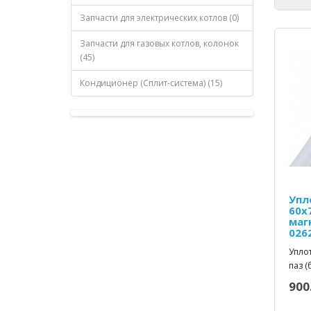
Запчасти для электрических котлов (0)
Запчасти для газовых котлов, колонок
(45)
Кондиционер (Сплит-система) (15)
Упл
60х7
маг
026
Уплот
паз (
900