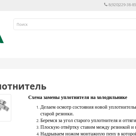
8(920)229-38-85
лотнитель
Схема замены уплотнителя на холодильнике
Делаем осмотр состояния новой уплотнитель
старой резинки.
Беремся за угол старого уплотнителя и оттяги
Плоскую отвёртку ставим между резинкой и 
Надрываем ножом монтажную пену в которой