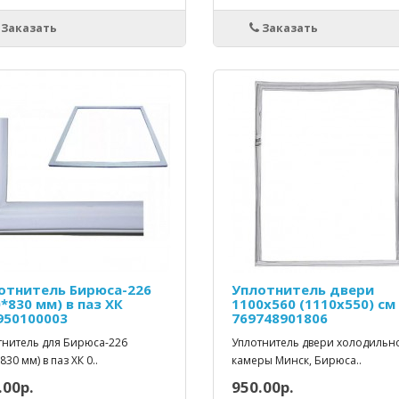
Заказать
Заказать
отнитель Бирюса-226
Уплотнитель двери
*830 мм) в паз ХК
1100х560 (1110х550) см
950100003
769748901806
тнитель для Бирюса-226
Уплотнитель двери холодильн
830 мм) в паз ХК 0..
камеры Минск, Бирюса..
.00р.
950.00р.