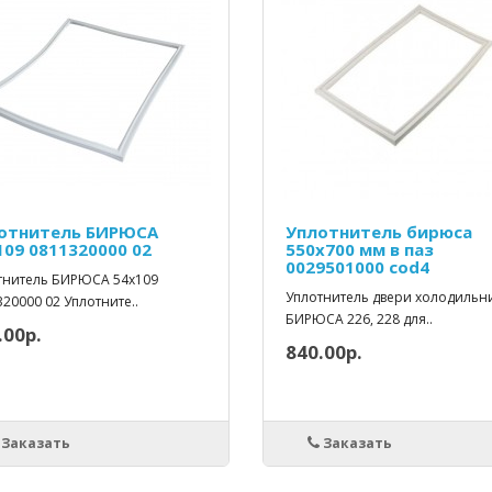
отнитель БИРЮСА
Уплотнитель бирюса
109 0811320000 02
550х700 мм в паз
0029501000 cod4
тнитель БИРЮСА 54х109
Уплотнитель двери холодильн
20000 02 Уплотните..
БИРЮСА 226, 228 для..
.00р.
840.00р.
Заказать
Заказать