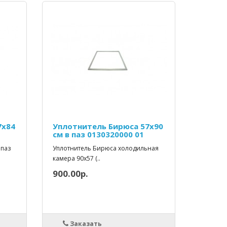
7х84
Уплотнитель Бирюса 57х90
см в паз 0130320000 01
 паз
Уплотнитель Бирюса холодильная
камера 90x57 (..
900.00р.
Заказать