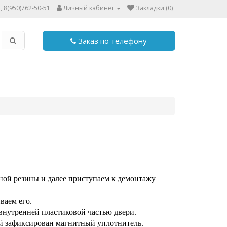
, 8(950)762-50-51
Личный кабинет
Закладки (0)
Заказ по телефону
ной резины и далее приступаем к демонтажу
ваем его.
внутренней пластиковой частью двери.
 зафиксирован магнитный уплотнитель.