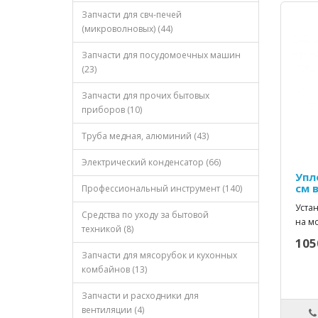
Запчасти для свч-печей
(микроволновых) (44)
Запчасти для посудомоечных машин
(23)
Запчасти для прочих бытовых
приборов (10)
Труба медная, алюминий (43)
Электрический конденсатор (66)
Упл
см 
Профессиональный инструмент (140)
Устан
Средства по уходу за бытовой
на м
техникой (8)
105
Запчасти для мясорубок и кухонных
комбайнов (13)
Запчасти и расходники для
вентиляции (4)