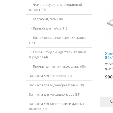
- Фильтр-осушитель, цеолитовый
патрон (22)
- Хладагент, газы (30)
- Припой для пайки (11)
- Пластиковые детали холодильника
(141)
- Гайки, штуцеры, адаптеры, клапана
Упл
54х
Шредера (4)
Упло
- Прочие запчасти и аксессуары (98)
08113
Запчасти для пылесосов (74)
900
Запчасти для водонагревателей (88)
Запчасти для кондиционеров (31)
Запчасти для электроплит и духовых
шкафов (52)