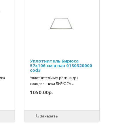
Уплотнитель Бирюса
57х106 см в паз 0130320000
cod3
ика
Уплотнительная резина для
холодильника БИРЮСА ..
1050.00р.
Заказать