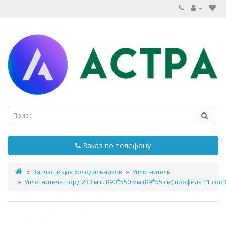
Заказ по телефону
Запчасти для холодильников
Уплотнитель
Уплотнитель Норд 233 м.к. 890*550 мм (89*55 см) профиль P1 cod