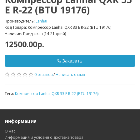
E R-22 (BTU 19176)
Производитель:
Lanhai
Код Товара: Компрессор Lanhai QXR 33 E R-22 (BTU 19176)
Наличие: Предзаказ (14-21 дней)
12500.00р.
Заказать
0 отзывов
/
Написать отзыв
Теги:
Компрессор Lanhai QXR 33 E R-22 (BTU 19176)
Информация
О нас
Информация и условия о доставке товара