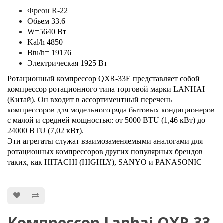
Фреон R-22
Обьем 33.6
W=5640 Вт
Kal/h 4850
Btu/h= 19176
Электрическая 1925 Вт
Ротационный компрессор QXR-33Е представляет собой
компрессор ротационного типа торговой марки LANHAI
(Китай). Он входит в ассортиментный перечень
компрессоров для модельного ряда бытовых кондиционеров
с малой и средней мощностью: от 5000 BTU (1,46 кВт) до
24000 BTU (7,02 кВт).
Эти агрегаты служат взаимозаменяемыми аналогами для
ротационных компрессоров других популярных брендов
таких, как HITACHI (HIGHLY), SANYO и PANASONIC
Компрессор Lanhai QXR 33