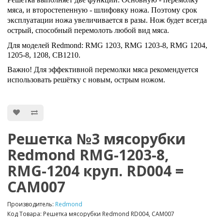
мяса, и второстепенную - шлифовку ножа. Поэтому срок
эксплуатации ножа увеличивается в разы. Нож будет всегда
острый, способный перемолоть любой вид мяса.
Для моделей Redmond: RMG 1203, RMG 1203-8, RMG 1204,
1205-8, 1208, CB1210.
Важно! Для эффективной перемолки мяса рекомендуется
использовать решётку с новым, острым ножом.
Решетка №3 мясорубки
Redmond RMG-1203-8,
RMG-1204 круп. RD004 =
CAM007
Производитель:
Redmond
Код Товара: Решетка мясорубки Redmond RD004, CAM007