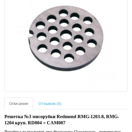
Описание
Отзывов (0)
Решетка №3 мясорубки Redmond RMG-1203-8, RMG-
1204 круп. RD004 = CAM007
Решётка выполняет две функции: Основную - перемолку