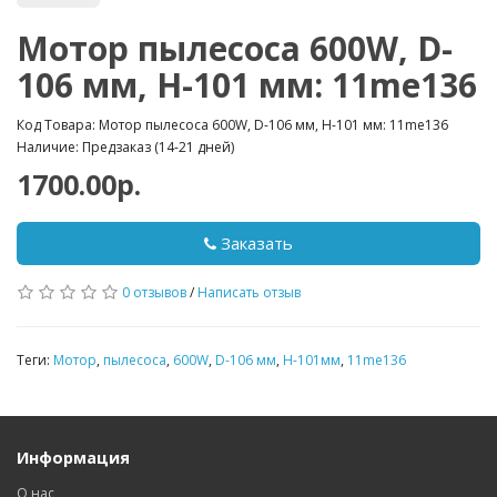
Мотор пылесоса 600W, D-
106 мм, H-101 мм: 11me136
Код Товара: Мотор пылесоса 600W, D-106 мм, H-101 мм: 11me136
Наличие: Предзаказ (14-21 дней)
1700.00р.
Заказать
0 отзывов
/
Написать отзыв
Теги:
Мотор
,
пылесоса
,
600W
,
D-106 мм
,
H-101мм
,
11me136
Информация
О нас