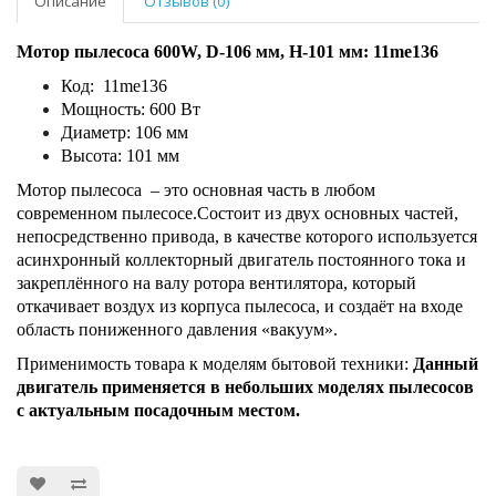
Описание
Отзывов (0)
Мотор пылесоса 600W, D-106 мм, H-101 мм: 11me136
Код: 11me136
Мощность: 600 Вт
Диаметр: 106 мм
Высота: 101 мм
Мотор пылесоса – это основная часть в любом
современном пылесосе.Состоит из двух основных частей,
непосредственно привода, в качестве которого используется
асинхронный коллекторный двигатель постоянного тока и
закреплённого на валу ротора вентилятора, который
откачивает воздух из корпуса пылесоса, и создаёт на входе
область пониженного давления «вакуум».
Применимость товара к моделям бытовой техники:
Данный
двигатель применяется в небольших моделях пылесосов
с актуальным посадочным местом.