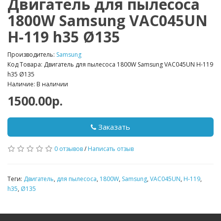
Двигатель для пылесоса
1800W Samsung VAC045UN
H-119 h35 Ø135
Производитель:
Samsung
Код Товара: Двигатель для пылесоса 1800W Samsung VAC045UN H-119
h35 Ø135
Наличие: В наличии
1500.00р.
Заказать
0 отзывов
/
Написать отзыв
Теги:
Двигатель
,
для пылесоса
,
1800W
,
Samsung
,
VAC045UN
,
H-119
,
h35
,
Ø135