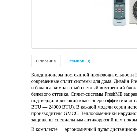
Описание
Отзывов (0)
Кондиционеры постоянной производительности F
современные сплит-системы для дома. Дизайн Fr
и баланса: компактный светлый внутренний блок
бежевого оттенка. Сплит-системы FreshME запр
подтвердили высокий класс энергоэффективности
BTU — 24000 BTU). В каждой модели серии испол
производителя GMCC. Теплообменники наружног
защищены специальным антикоррозийным покрыт
В комплекте — эргономичный пульт дистанционн