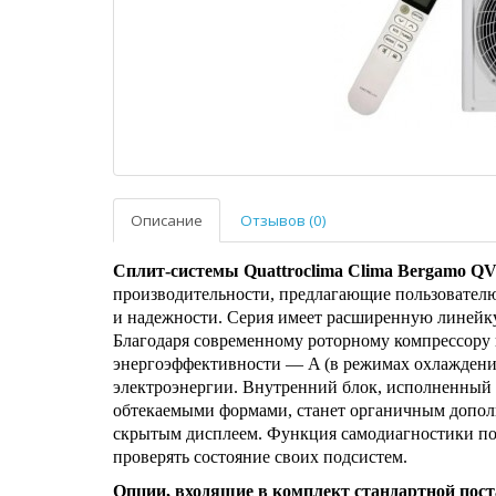
Описание
Отзывов (0)
Сплит-системы Quattroclima Clima Bergamo
производительности, предлагающие пользовател
и надежности. Серия имеет расширенную линейку
Благодаря современному роторному компрессо
энергоэффективности — A (в режимах охлаждения 
электроэнергии. Внутренний блок, исполненный
обтекаемыми формами, станет органичным допол
скрытым дисплеем. Функция самодиагностики по
проверять состояние своих подсистем.
Опции, входящие в комплект стандартной пост