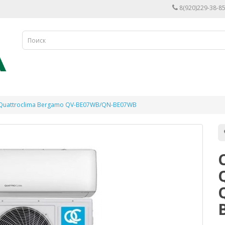
8(920)229-38-85
 Quattroclima Bergamo QV-BE07WB/QN-BE07WB