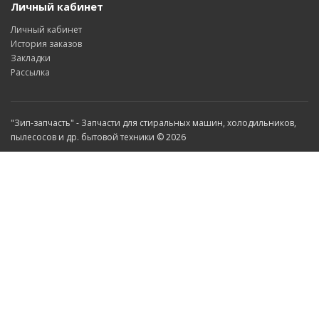
Личный кабинет
Личный кабинет
История заказов
Закладки
Рассылка
"Зип-запчасть" - Запчасти для стиральных машин, холодильников,
пылесосов и др. бытовой техники © 2026