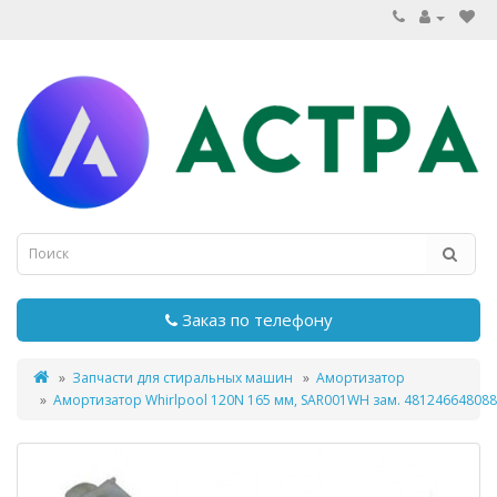
Заказ по телефону
Запчасти для стиральных машин
Амортизатор
Амортизатор Whirlpool 120N 165 мм, SAR001WH зам. 481246648088