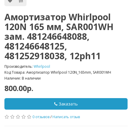
Амортизатор Whirlpool
120N 165 мм, SAR001WH
зам. 481246648088,
481246648125,
481252918038, 12ph11
Производитель:
Whirlpool
Код Товара: Амортизатор Whirlpool 120N_165mm, SAR001WH
Наличие: В наличии
800.00р.
Заказать
0 отзывов
/
Написать отзыв