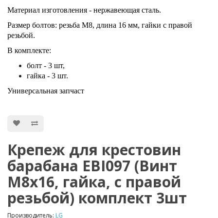
Материал изготовления - нержавеющая сталь.
Размер болтов: резьба М8, длина 16 мм, гайки с правой
резьбой.
В комплекте:
болт - 3 шт,
гайка - 3 шт.
Универсальная запчаст
Крепеж для крестовин
барабана EBI097 (Винт
М8х16, гайка, с правой
резьбой) комплект 3шт
Производитель:
LG