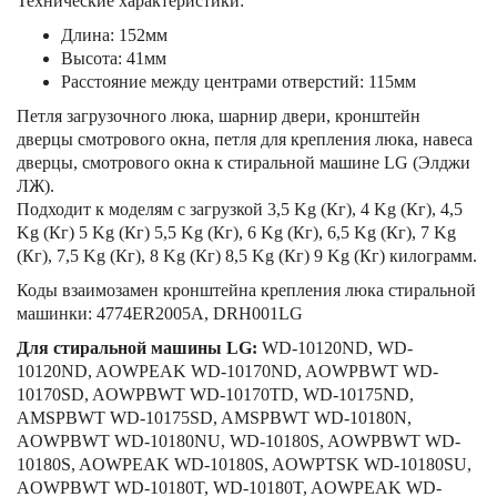
Технические характеристики:
Длина: 152мм
Высота: 41мм
Расстояние между центрами отверстий: 115мм
Петля загрузочного люка, шарнир двери, кронштейн
дверцы смотрового окна, петля для крепления люка, навеса
дверцы, смотрового окна к стиральной машине LG (Элджи
ЛЖ).
Подходит к моделям с загрузкой 3,5 Kg (Кг), 4 Kg (Кг), 4,5
Kg (Кг) 5 Kg (Кг) 5,5 Kg (Кг), 6 Kg (Кг), 6,5 Kg (Кг), 7 Kg
(Кг), 7,5 Kg (Кг), 8 Kg (Кг) 8,5 Kg (Кг) 9 Kg (Кг) килограмм.
Коды взаимозамен кронштейна крепления люка стиральной
машинки: 4774ER2005A, DRH001LG
Для стиральной машины LG:
WD-10120ND, WD-
10120ND, AOWPEAK WD-10170ND, AOWPBWT WD-
10170SD, AOWPBWT WD-10170TD, WD-10175ND,
AMSPBWT WD-10175SD, AMSPBWT WD-10180N,
AOWPBWT WD-10180NU, WD-10180S, AOWPBWT WD-
10180S, AOWPEAK WD-10180S, AOWPTSK WD-10180SU,
AOWPBWT WD-10180T, WD-10180T, AOWPEAK WD-