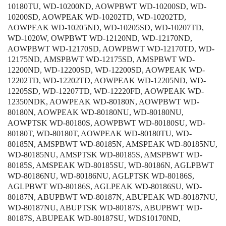
10180TU, WD-10200ND, AOWPBWT WD-10200SD, WD-
10200SD, AOWPEAK WD-10202TD, WD-10202TD,
AOWPEAK WD-10205ND, WD-10205SD, WD-10207TD,
WD-1020W, OWPBWT WD-12120ND, WD-12170ND,
AOWPBWT WD-12170SD, AOWPBWT WD-12170TD, WD-
12175ND, AMSPBWT WD-12175SD, AMSPBWT WD-
12200ND, WD-12200SD, WD-12200SD, AOWPEAK WD-
12202TD, WD-12202TD, AOWPEAK WD-12205ND, WD-
12205SD, WD-12207TD, WD-12220FD, AOWPEAK WD-
12350NDK, AOWPEAK WD-80180N, AOWPBWT WD-
80180N, AOWPEAK WD-80180NU, WD-80180NU,
AOWPTSK WD-80180S, AOWPBWT WD-80180SU, WD-
80180T, WD-80180T, AOWPEAK WD-80180TU, WD-
80185N, AMSPBWT WD-80185N, AMSPEAK WD-80185NU,
WD-80185NU, AMSPTSK WD-80185S, AMSPBWT WD-
80185S, AMSPEAK WD-80185SU, WD-80186N, AGLPBWT
WD-80186NU, WD-80186NU, AGLPTSK WD-80186S,
AGLPBWT WD-80186S, AGLPEAK WD-80186SU, WD-
80187N, ABUPBWT WD-80187N, ABUPEAK WD-80187NU,
WD-80187NU, ABUPTSK WD-80187S, ABUPBWT WD-
80187S, ABUPEAK WD-80187SU, WDS10170ND,