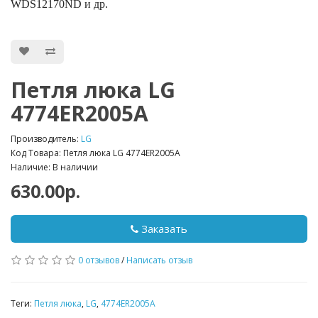
WDS12170ND и др.
Петля люка LG
4774ER2005A
Производитель:
LG
Код Товара: Петля люка LG 4774ER2005A
Наличие: В наличии
630.00р.
Заказать
0 отзывов
/
Написать отзыв
Теги:
Петля люка
,
LG
,
4774ER2005A