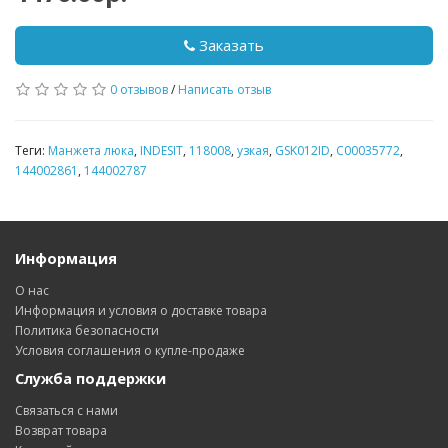
Заказать
0 отзывов
/
Написать отзыв
Теги:
Манжета люка
,
INDESIT
,
118008
,
узкая
,
GSK012ID
,
C00035772
,
144002861
,
144002787
Информация
О нас
Информация и условия о доставке товара
Политика безопасности
Условия соглашения о купле-продаже
Служба поддержки
Связаться с нами
Возврат товара