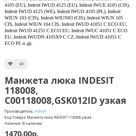
4105 (EU), Indesit IWUD 4125 (EU), Indesit IWUE 4105 (CIS),
Indesit IWUD 4125 (WE), Indesit IWUD 4105 (PL), Indesit
WIUN 103 (CIS), Indesit WIUN83 (CIS), Indesit WIUN 105
CIS, Indesit WIUN 104 CIS, Indesit IWUD 41051 C ECO EU,
Indesit IWUD 41251 C ECO EU, Indesit IWUC 41051 C ECO
EU, Indesit IWUDN 4105X9 C CZ, Indesit IWUD 41051 C
ECO PL и др.
Манжета люка INDESIT
118008,
C00118008,GSK012ID узкая
Производитель:
Indesit
Код Товара: Манжета люка INDESIT 118008 узкая
Наличие: В наличии
1470.00р.