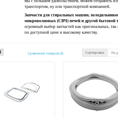
мы с большим удовольствием, можем отправить ил
транспортом, ну или транспортной компанией.
Запчасти для стиральных машин, холодильников
микроволновых (СВЧ) печей и другой бытовой 
огромный выбор запчастей как оригинальных, так
по доступной цене и высокому качеству.
Сортировка:
Сравнение товаров (0)