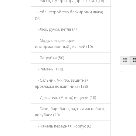
- Расходометр воды (Прессостат) (16)
- Убл (Устройство блокировки люка)
(56)
- Люк, ручка, петля (77)
- Модуль индикации,
информационный дисплей (10)
- Патрубки (50)
- Ремень (110)
- Сальник, V-RING, защитная
прокладка подшипника (138)
- Двигатель (Мотор) и щетки (18)
- Баки, барабаны, задняя часть бака,
полубаки (29)
- Панель передняя, корпус (6)