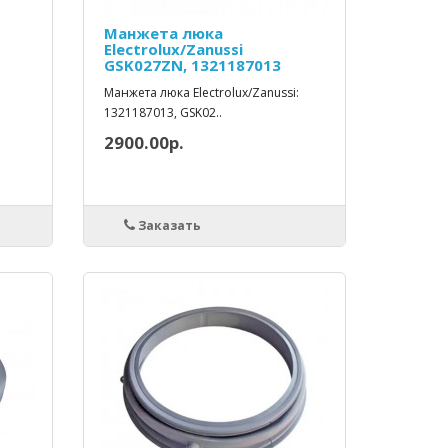
Манжета люка
Electrolux/Zanussi
GSK027ZN, 1321187013
Манжета люка Electrolux/Zanussi:
1321187013, GSK02..
2900.00р.
Заказать