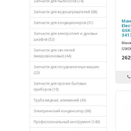
Запчасти для пылесосов (74)
Запчасти для водонагревателей (88)
Ман
Запчасти для кондиционеров (31)
Elec
GSK
Запчасти для электроплит и духовых
341
шкафов (52)
Манж
GSK00
Запчасти для свч-печей
(микроволновых) (44)
262
Запчасти для посудомоечных машин
(23)
Запчасти для прочих бытовых
приборов (10)
Труба медная, алюминий (43)
Электрический конденсатор (66)
Профессиональный инструмент (140)