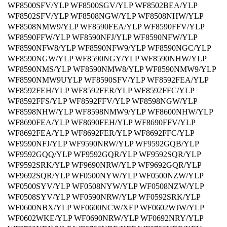
WF8500SFV/YLP WF8500SGV/YLP WF8502BEA/YLP
WF8502SFV/YLP WF8508NGW/YLP WF8508NHW/YLP
WF8508NMW9/YLP WF8590FEA/YLP WF8590FFV/YLP
WF8590FFW/YLP WF8590NFJ/YLP WF8590NFW/YLP
WF8590NFW8/YLP WF8590NFW9/YLP WF8590NGC/YLP
WF8590NGW/YLP WF8590NGY/YLP WF8590NHW/YLP
WF8590NMS/YLP WF8590NMW8/YLP WF8590NMW9/YLP
WF8590NMW9UYLP WF8590SFV/YLP WF8592FEA/YLP
WF8592FEH/YLP WF8592FER/YLP WF8592FFC/YLP
WF8592FFS/YLP WF8592FFV/YLP WF8598NGW/YLP
WF8598NHW/YLP WF8598NMW9/YLP WF8600NHW/YLP
WF8690FEA/YLP WF8690FEH/YLP WF8690FFV/YLP
WF8692FEA/YLP WF8692FER/YLP WF8692FFC/YLP
WF9590NFJ/YLP WF9590NRW/YLP WF9592GQB/YLP
WF9592GQQ/YLP WF9592GQR/YLP WF9592SQR/YLP
WF9592SRK/YLP WF9690NRW/YLP WF9692GQR/YLP
WF9692SQR/YLP WF0500NYW/YLP WF0500NZW/YLP
WF0500SYV/YLP WF0508NYW/YLP WF0508NZW/YLP
WF0508SYV/YLP WF0590NRW/YLP WF0592SRK/YLP
WF0600NBX/YLP WF0600NCW/XEP WF0602WJW/YLP
WF0602WKE/YLP WF0690NRW/YLP WF0692NRY/YLP