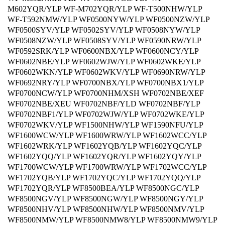
M602YQR/YLP WF-M702YQR/YLP WF-T500NHW/YLP
WF-T592NMW/YLP WF0500NYW/YLP WF0500NZW/YLP
WF0500SYV/YLP WF0502SYV/YLP WF0508NYW/YLP
WF0508NZW/YLP WF0508SYV/YLP WF0590NRW/YLP
WF0592SRK/YLP WF0600NBX/YLP WF0600NCY/YLP
WF0602NBE/YLP WF0602WJW/YLP WF0602WKE/YLP
WF0602WKN/YLP WF0602WKV/YLP WF0690NRW/YLP
WF0692NRY/YLP WF0700NBX/YLP WF0700NBX1/YLP
WF0700NCW/YLP WF0700NHM/XSH WF0702NBE/XEF
WF0702NBE/XEU WF0702NBF/YLD WF0702NBF/YLP
WF0702NBF1/YLP WF0702WJW/YLP WF0702WKE/YLP
WF0702WKV/YLP WF1500NHW/YLP WF1590NFU/YLP
WF1600WCW/YLP WF1600WRW/YLP WF1602WCC/YLP
WF1602WRK/YLP WF1602YQB/YLP WF1602YQC/YLP
WF1602YQQ/YLP WF1602YQR/YLP WF1602YQY/YLP
WF1700WCW/YLP WF1700WRW/YLP WF1702WCC/YLP
WF1702YQB/YLP WF1702YQC/YLP WF1702YQQ/YLP
WF1702YQR/YLP WF8500BEA/YLP WF8500NGC/YLP
WF8500NGV/YLP WF8500NGW/YLP WF8500NGY/YLP
WF8500NHV/YLP WF8500NHW/YLP WF8500NMV/YLP
WF8500NMW/YLP WF8500NMW8/YLP WF8500NMW9/YLP