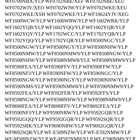
WF0700NBX/YLP WF0702NBE/XEF WF0702NBE/XEU
WF0702WJV/XEO WF0702WJW/YLP WF0702WKE/XEU
WF0702WKE/XSH WF0702WKE/YLP WF10624YJV/XEG
WF1600WCW/YLP WF1600WRW/YLP WF1602WRK/YLP
WF1602YQB/YLP WF1602YQQ/YLP WF1602YQR/YLP
WF1602YQY/YLP WF1702WCC/YLP WF1702YQB/YLP
WF1702YQQ/YLP WF1702YQR/YLP WF8500NGC/YLP
WF8500NGW/YLP WF8500NGY/YLP WF8500NHW/YLP
WF8500NMW/YLP WF8500NMW9/YLP WF8508NGW/YLP
WF8508NHW/YLP WF8508NMW8/YLE WF8508NMW9/YLP
WF8590FEA/YLP WF8590FFV/YLP WF8590FFW/YLP
WF8590NFJ/YLP WF8590NFW/YLP WF8590NGC/YLP
WF8590NGW/YLP WF8590NGY/YLP WF8590NHW/YLP
WF8590NMS/YLP WF8590NMW8/YLP WF8590NMW9/YLP
WF8592FEA/YLP WF8592FER/YLP WF8592FFS/YLP
WF8598NGW/YLP WF8598NHW/YLP WF8598NMW9/YLP
WF8690FEA/YLP WF8690FFV/YLP WF8692FEA/YLP
WF9590NFJ/YLP WF9590NRW/YLP WF9592GQB/YLP
WF9592GQQ/YLP WF9592GQR/YLP WF9592SQR/YLP
WF9592SRK/YLP WF9690NRW/YLP WF9692GQR/YLP
WF9692SQR/YLP WF-E509NZW/YLP WF-E592NMW/YLP
WF-M509NZW/YLP WF-M592NMH/YLP WF-E590NMS/YLP