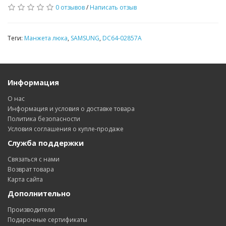
0 отзывов
/
Написать отзыв
Теги:
Манжета люка
,
SAMSUNG
,
DC64-02857A
Информация
О нас
Информация и условия о доставке товара
Политика безопасности
Условия соглашения о купле-продаже
Служба поддержки
Связаться с нами
Возврат товара
Карта сайта
Дополнительно
Производители
Подарочные сертификаты