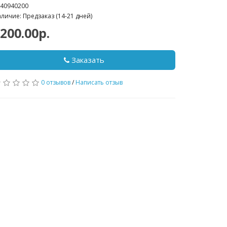
40940200
личие: Предзаказ (14-21 дней)
200.00р.
Заказать
0 отзывов
/
Написать отзыв