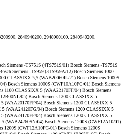
200900, 2840940200, 2948900100, 2840940200,
ch Siemens -TS751S (4TS751S/01) Bosch Siemens -TS751S
Bosch Siemens -TS959 (3TS959A/12) Bosch Siemens 1000
000 CLASSIXX 5,5 (WAB20060IL/21) Bosch Siemens 1000S
04) Bosch Siemens 1000S (CWF10A10FG/01) Bosch Siemens
ns 1100 CLASSIXX 5 (WAA22170FF/04) Bosch Siemens
F12B00NL/05) Bosch Siemens 1200 CLASSIXX 5
 5 (WAA20170FF/04) Bosch Siemens 1200 CLASSIXX 5
 5 (WAA24120FG/04) Bosch Siemens 1200 CLASSIXX 5
 5 (WAA24170FF/04) Bosch Siemens 1200 CLASSIXX 5
 5 (WAB24260SN/04) Bosch Siemens 1200S (CWF12A10/01)
ns 1200S (CWF12A10FG/01) Bosch Siemens 1200S