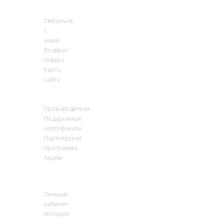
поддержки
Связаться
с
нами
Возврат
товара
Карта
сайта
Дополнительно
Производители
Подарочные
сертификаты
Партнёрская
программа
Акции
Личный
кабинет
Личный
кабинет
История