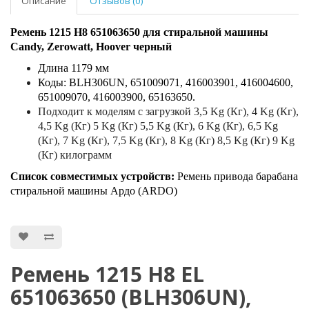
Описание
Отзывов (0)
Ремень 1215 H8 651063650 для стиральной машины
Candy, Zerowatt, Hoover черный
Длина 1179 мм
Коды: BLH306UN, 651009071, 416003901, 416004600,
651009070, 416003900, 65163650.
Подходит к моделям с загрузкой 3,5 Kg (Кг), 4 Kg (Кг),
4,5 Kg (Кг) 5 Kg (Кг) 5,5 Kg (Кг), 6 Kg (Кг), 6,5 Kg
(Кг), 7 Kg (Кг), 7,5 Kg (Кг), 8 Kg (Кг) 8,5 Kg (Кг) 9 Kg
(Кг) килограмм
Список совместимых устройств:
Ремень привода барабана
стиральной машины Ардо (ARDO)
Ремень 1215 H8 EL
651063650 (BLH306UN),