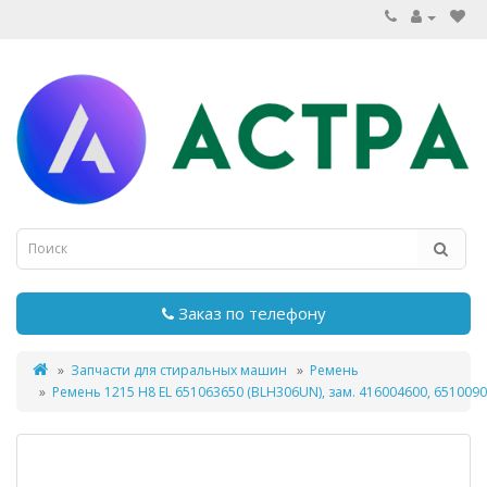
Заказ по телефону
Запчасти для стиральных машин
Ремень
Ремень 1215 H8 EL 651063650 (BLH306UN), зам. 416004600, 651009