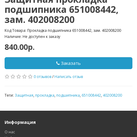
подшипника 651008442,
зам. 402008200
Код Товара: Прокладка подшипника 651008442, зам. 402008200
Наличие: Не доступен к заказу
840.00р.
Заказать
0 отзывов
/
Написать отзыв
Теги:
Защитная
,
прокладка
,
подшипника
,
651008442
,
402008200
Информация
О нас