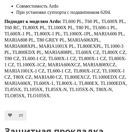
Совместимость Ardo
При установке суппорта с подшипником 6204.
Подходит к моделям Ardo:
TL600 PL, T60 PL, TL600X PL,
T60 RC, TL800X PL, TL1000X PL, T80 PL, TL600-1 PL,
TL600X-1 PL, TL800X-1 PL, TL1000X-1PL, MARIA606 PL,
MARIA808 PL, T80 GREY PL, MARIA606XPL,
MARIA808XPL, MARIA1001X PL, TL800EXPL, TL1000-3
PL, TL800EDX PL, MARIA808PL, TL600X CZ, TL800X CZ,
T80 CZ, TL600-1 CZ, TL600X-1 CZ, TL800X-1 CZ, TL800X-
1 CZ, TL1000X-1CZ, MARIA606XCZ, MARIA808XCZ,
MARIA1001X-1 CZ, TL600-1 CZ, TL800X-1CZ, TL1000X-1
CZ, T80X CZ, MARIA80 CZ, TL800EXCZ, TL1000EDX CZ,
MARIA606X, TL600X-1, TL800X-1, TL800EX, TL1000EDX,
TL85SX, TL105SX, TL85SX-N, TL105SX-N, T80X-N,
TLO85SX, TLO105SX.
Защитная прокладка