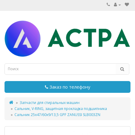
Заказ по телефону
Запчасти для стиральных машин
Сальник, V-RING, защитная прокладка подшипника
Сальник 25х47/60х9/13,5 GPF ZANUSSI SLB003ZN