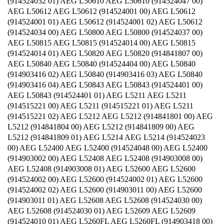
(914524032 01) AEG L50610 AEG L50610 (914524047 00)
AEG L50612 AEG L50612 (914524001 00) AEG L50612
(914524001 01) AEG L50612 (914524001 02) AEG L50612
(914524034 00) AEG L50800 AEG L50800 (914524037 00)
AEG L50815 AEG L50815 (914524014 00) AEG L50815
(914524014 01) AEG L50820 AEG L50820 (914841807 00)
AEG L50840 AEG L50840 (914524404 00) AEG L50840
(914903416 02) AEG L50840 (914903416 03) AEG L50840
(914903416 04) AEG L50843 AEG L50843 (914524401 00)
AEG L50843 (914524401 01) AEG L5211 AEG L5211
(914515221 00) AEG L5211 (914515221 01) AEG L5211
(914515221 02) AEG L5212 AEG L5212 (914841801 00) AEG
L5212 (914841804 00) AEG L5212 (914841809 00) AEG
L5212 (914841809 01) AEG L5214 AEG L5214 (914524023
00) AEG L52400 AEG L52400 (914524048 00) AEG L52400
(914903002 00) AEG L52408 AEG L52408 (914903008 00)
AEG L52408 (914903008 01) AEG L52600 AEG L52600
(914524002 00) AEG L52600 (914524002 01) AEG L52600
(914524002 02) AEG L52600 (914903011 00) AEG L52600
(914903011 01) AEG L52608 AEG L52608 (914524030 00)
AEG L52608 (914524030 01) AEG L52609 AEG L52609
(914524010 01) AEG L5260FL AEG L5260FL (914903418 00)