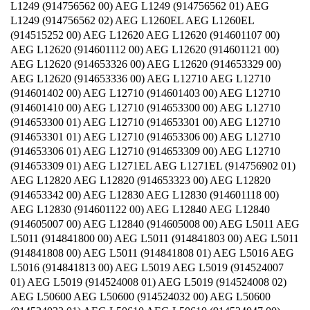
L1249 (914756562 00) AEG L1249 (914756562 01) AEG
L1249 (914756562 02) AEG L1260EL AEG L1260EL
(914515252 00) AEG L12620 AEG L12620 (914601107 00)
AEG L12620 (914601112 00) AEG L12620 (914601121 00)
AEG L12620 (914653326 00) AEG L12620 (914653329 00)
AEG L12620 (914653336 00) AEG L12710 AEG L12710
(914601402 00) AEG L12710 (914601403 00) AEG L12710
(914601410 00) AEG L12710 (914653300 00) AEG L12710
(914653300 01) AEG L12710 (914653301 00) AEG L12710
(914653301 01) AEG L12710 (914653306 00) AEG L12710
(914653306 01) AEG L12710 (914653309 00) AEG L12710
(914653309 01) AEG L1271EL AEG L1271EL (914756902 01)
AEG L12820 AEG L12820 (914653323 00) AEG L12820
(914653342 00) AEG L12830 AEG L12830 (914601118 00)
AEG L12830 (914601122 00) AEG L12840 AEG L12840
(914605007 00) AEG L12840 (914605008 00) AEG L5011 AEG
L5011 (914841800 00) AEG L5011 (914841803 00) AEG L5011
(914841808 00) AEG L5011 (914841808 01) AEG L5016 AEG
L5016 (914841813 00) AEG L5019 AEG L5019 (914524007
01) AEG L5019 (914524008 01) AEG L5019 (914524008 02)
AEG L50600 AEG L50600 (914524032 00) AEG L50600