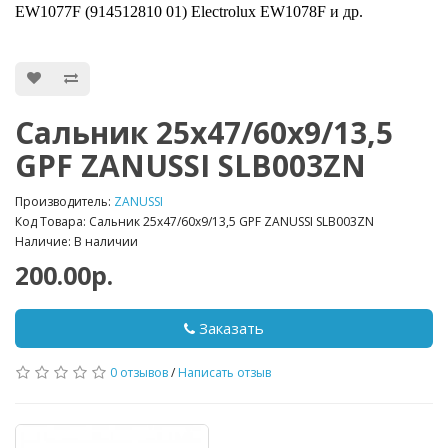
EW1077F (914512810 01) Electrolux EW1078F и др.
Сальник 25х47/60х9/13,5
GPF ZANUSSI SLB003ZN
Производитель:
ZANUSSI
Код Товара: Сальник 25х47/60х9/13,5 GPF ZANUSSI SLB003ZN
Наличие: В наличии
200.00р.
Заказать
0 отзывов
/
Написать отзыв