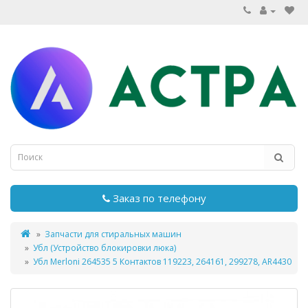
Заказ по телефону
Запчасти для стиральных машин
Убл (Устройство блокировки люка)
Убл Merloni 264535 5 Контактов 119223, 264161, 299278, AR4430