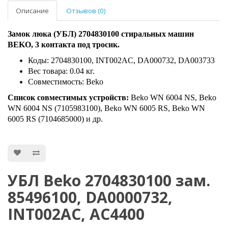
Описание
Отзывов (0)
Замок люка (УБЛ) 2704830100 стиральных машин
BEKO, 3 контакта под тросик.
Коды: 2704830100, INT002AC, DA000732, DA003733
Вес товара: 0.04 кг.
Совместимость: Beko
Список совместимых устройств:
Beko WN 6004 NS, Beko
WN 6004 NS (7105983100), Beko WN 6005 RS, Beko WN
6005 RS (7104685000) и др.
УБЛ Beko 2704830100 зам.
85496100, DA0000732,
INT002AC, AC4400