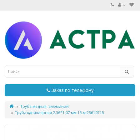
Заказ по телефону
Труба медная, алюминий
Труба капиллярная 2.36*1.07 мм 15 м 23610715