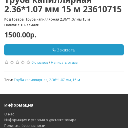
2.36*1.07 мм 15 м 23610715
Код Товара: Труба капиллярная 2.36*1.07 мм 15 м
Наличие: В наличии
1500.00р.
Заказать
0 отзывов
/
Написать отзыв
Теги:
Труба капиллярная
,
2.36*1.07 мм
,
15 м
Информация
О нас
Информация и условия о доставке товара
Политика безопасности