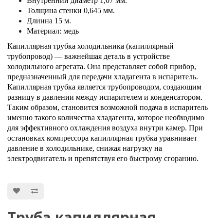
Внутренний диаметр 1,07 мм.
Толщина стенки 0,645 мм.
Длинна 15 м.
Материал: медь
Капиллярная трубка холодильника (капиллярный
трубопровод) — важнейшая деталь в устройстве
холодильного агрегата. Она представляет собой прибор,
предназначенный для передачи хладагента в испаритель.
Капиллярная трубка является трубопроводом, создающим
разницу в давлении между испарителем и конденсатором.
Таким образом, становится возможной подача в испаритель
именно такого количества хладагента, которое необходимо
для эффективного охлаждения воздуха внутри камер. При
остановках компрессора капиллярная трубка уравнивает
давление в холодильнике, снижая нагрузку на
электродвигатель и препятствуя его быстрому сгоранию.
Труба капиллярная