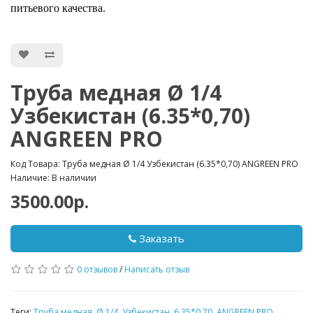
питьевого качества.
Труба медная Ø 1/4
Узбекистан (6.35*0,70)
ANGREEN PRO
Код Товара: Труба медная Ø 1/4 Узбекистан (6.35*0,70) ANGREEN PRO
Наличие: В наличии
3500.00р.
Заказать
0 отзывов
/
Написать отзыв
Теги:
Труба медная
,
Ø 1/4
,
Узбекистан
,
6.35*0.70
,
ANGREEN PRO