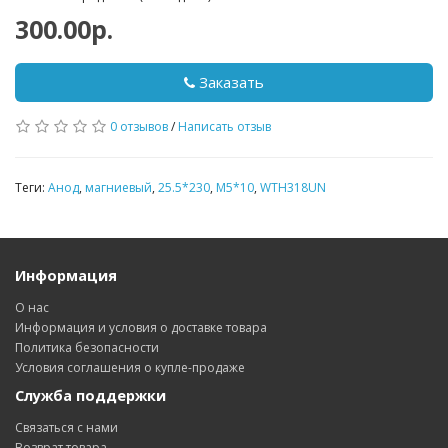
300.00р.
Заказать
0 отзывов
/
Написать отзыв
Теги:
Анод
,
магниевый
,
25.5*230
,
М5*10
,
WTH318UN
Информация
О нас
Информация и условия о доставке товара
Политика безопасности
Условия соглашения о купле-продаже
Служба поддержки
Связаться с нами
Возврат товара