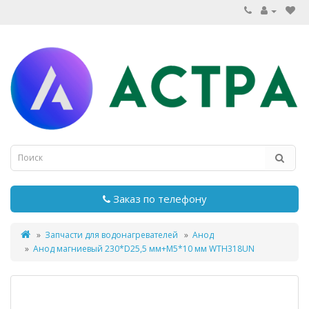
Заказ по телефону
Запчасти для водонагревателей
Анод
Анод магниевый 230*D25,5 мм+М5*10 мм WTH318UN