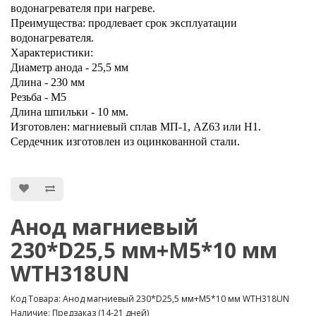
водонагревателя при нагреве.
Преимущества: продлевает срок эксплуатации
водонагревателя.
Характеристики:
Диаметр анода - 25,5 мм
Длина - 230 мм
Резьба - М5
Длина шпильки - 10 мм.
Изготовлен: магниевый сплав МП-1, AZ63 или Н1.
Сердечник изготовлен из оцинкованной стали.
Анод магниевый
230*D25,5 мм+М5*10 мм
WTH318UN
Код Товара: Анод магниевый 230*D25,5 мм+М5*10 мм WTH318UN
Наличие: Предзаказ (14-21 дней)